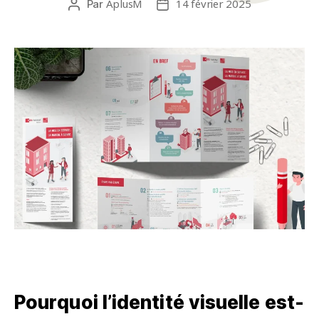
AplusM
14 février 2025
Par
Auteur
Date
de
de
l’article
l’article
Pourquoi l’identité visuelle est-