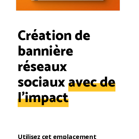
Création de
bannière
réseaux
sociaux
avec de
l'impact
Utilisez cet emplacement