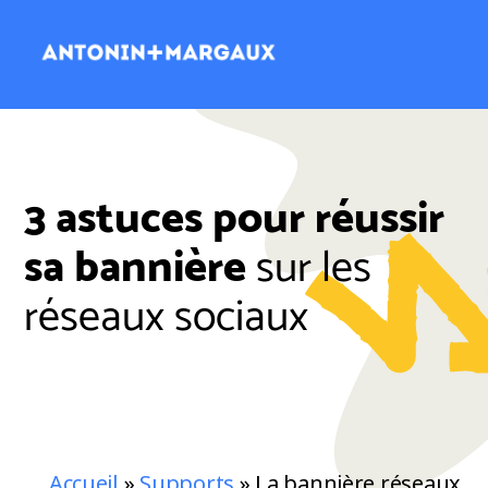
3 astuces pour réussir
sa bannière
sur les
réseaux sociaux
Accueil
»
Supports
»
La bannière réseaux