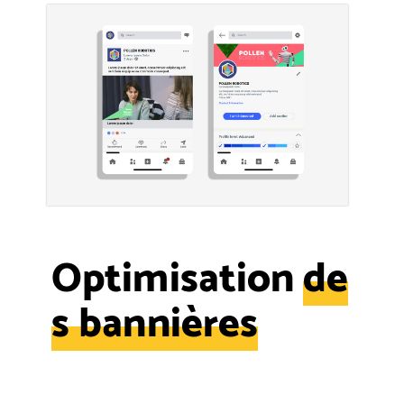
Optimisation
de
s bannières