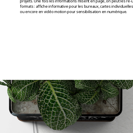
projets. Une fois les informations misent en page, on peut les ré-u
formats : affiche informative pour les bureaux, cartes individuell
ou encore en vidéo motion pour sensibilisation en numérique.