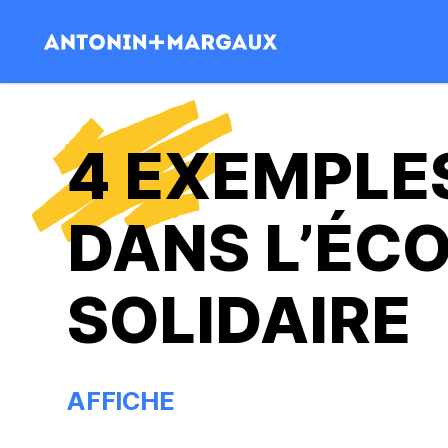
Antonin+Margaux
4 EXEMPLES
DANS L’ÉC
SOLIDAIRE
AFFICHE