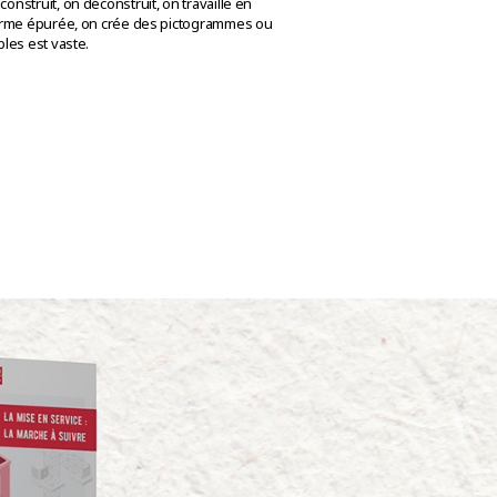
onstruit, on déconstruit, on travaille en
 forme épurée, on crée des pictogrammes ou
bles est vaste.