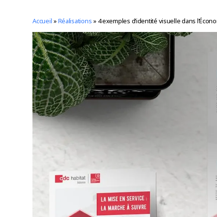
Accueil
»
Réalisations
»
4 exemples d’identité visuelle dans l’Écono