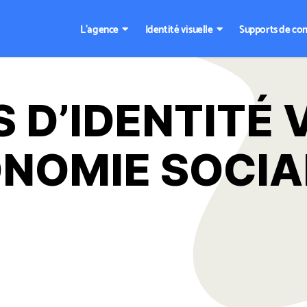
L’agence
Identité visuelle
Supports de co
 D’IDENTITÉ 
ONOMIE SOCIA